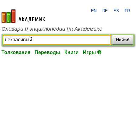
EN
DE
ES
FR
academic.ru
Словари и энциклопедии на Академике
Найти!
Толкования
Переводы
Книги
Игры ⚽